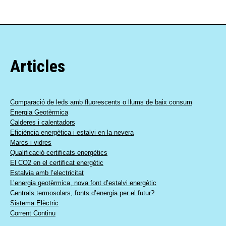
Articles
Comparació de leds amb fluorescents o llums de baix consum
Energia Geotèrmica
Calderes i calentadors
Eficiència energètica i estalvi en la nevera
Marcs i vidres
Qualificació certificats energètics
El CO2 en el certificat energètic
Estalvia amb l’electricitat
L’energia geotèrmica, nova font d’estalvi energètic
Centrals termosolars, fonts d’energia per el futur?
Sistema Elèctric
Corrent Continu