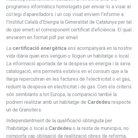
programes informàtics homologats per enviar-lo a visar al
col·legi d’aparelladors i un cop visat enviem l’informe a
l’Institut Català d’Energia la Generalitat de Catalunya per tal
de que emeti el corresponent certificat d’eficiència. El qual
enviarem en format pdf per email.
La
certificació energètica
ens acompanyarà en la nostre
vida diària quan ens venguin o lloguin un habitatge o local.
La informació aportada de la despesa en energia i la seva
catalogació, ens permetrà estalvis en el consum que a la
llarga repercutiran en les factures de l’electricitat o el gas,
reduint la despesa en electricitat i de gas. Com els criteris
són semblants a tot Europa, la comparació també la
podrem realitzar amb un habitatge de
Cardedeu
respecte
un de Granollers.
Independentment de la qualificació obtinguda per
l’habitatge o local a
Cardedeu
o la resta de municipis, no
comporta cap obligació de realització obres de reforma,