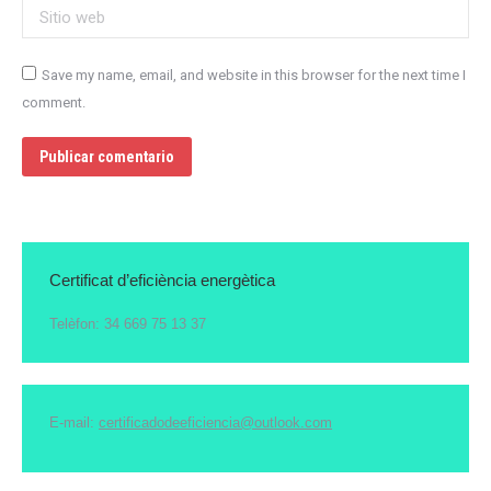
Sitio web
Save my name, email, and website in this browser for the next time I
comment.
Publicar comentario
Certificat d’eficiència energètica
Telèfon: 34 669 75 13 37
E-mail:
certificadodeeficiencia@outlook.com