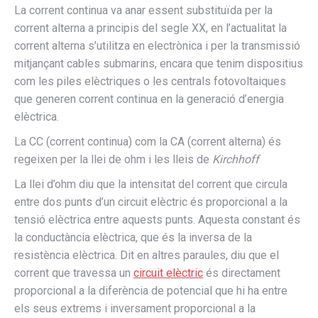
La corrent continua va anar essent substituïda per la
corrent alterna a principis del segle XX, en l’actualitat la
corrent alterna s’utilitza en electrònica i per la transmissió
mitjançant cables submarins, encara que tenim dispositius
com les piles elèctriques o les centrals fotovoltaiques
que generen corrent continua en la generació d’energia
elèctrica.
La CC (corrent continua) com la CA (corrent alterna) és
regeixen per la llei de ohm i les lleis de
Kirchhoff
La llei d’ohm diu que la intensitat del corrent que circula
entre dos punts d’un circuit elèctric és proporcional a la
tensió elèctrica entre aquests punts. Aquesta constant és
la conductància elèctrica, que és la inversa de la
resistència elèctrica. Dit en altres paraules, diu que el
corrent que travessa un
circuit elèctric
és directament
proporcional a la diferència de potencial que hi ha entre
els seus extrems i inversament proporcional a la