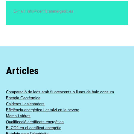
E-mail: info@certificatenergetic.es
Articles
Comparació de leds amb fluorescents o llums de baix consum
Energia Geotèrmica
Calderes i calentadors
Eficiència energètica i estalvi en la nevera
Marcs i vidres
Qualificació certificats energètics
El CO2 en el certificat energètic
Estalvia amb l’electricitat