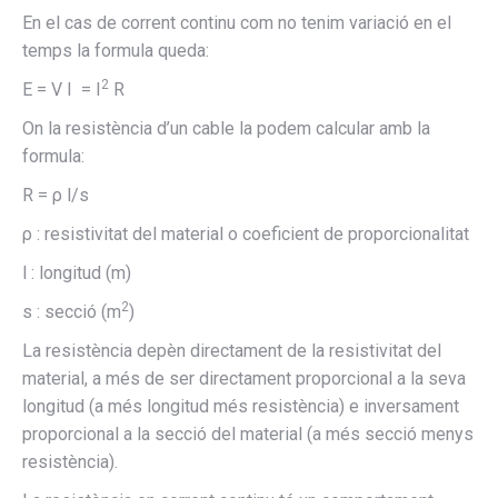
En el cas de corrent continu com no tenim variació en el
temps la formula queda:
2
E = V I = I
R
On la resistència d’un cable la podem calcular amb la
formula:
R = ρ l/s
ρ : resistivitat del material o coeficient de proporcionalitat
l : longitud (m)
2
s : secció (m
)
La resistència depèn directament de la resistivitat del
material, a més de ser directament proporcional a la seva
longitud (a més longitud més resistència) e inversament
proporcional a la secció del material (a més secció menys
resistència).