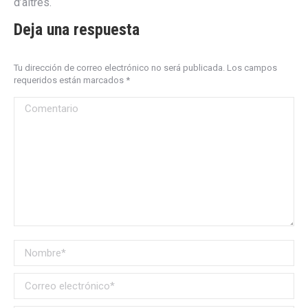
d’altres.
Deja una respuesta
Tu dirección de correo electrónico no será publicada. Los campos
requeridos están marcados
*
Comentario
Nombre *
Correo electrónico *