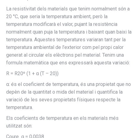
La resistivitat dels materials que tenim normalment són a
20 °C, que seria la temperatura ambient, però la
temperatura modificarà el valor, pujant la resistència
normalment quan puja la temperatura i baixant quan baixi la
temperatura. Aquestes temperatures variaran tant per la
temperatura ambiental de l’exterior com pel propi calor
generat al circular els elèctrons pel material. Tenim una
formula matemàtica que ens expressarà aquesta variació:
R = R20º (1 + α (T – 20))
α: és el coeficient de temperatura, és una propietat que no
depèn de la quantitat o mida del material i quantifica la
variació de les seves propietats físiques respecte la
temperatura.
Els coeficients de temperatura en els materials més
utilitzat són:
Coure α = 0,0038