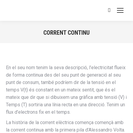
Buscar:
CORRENT CONTINU
Estás aquí:
En el seu nom tenim la seva descripció, l’electricitat flueix
de forma continua des del seu punt de generació al seu
punt de consum, també podríem dir de la tensió en el
temps V(t) és constant en un mateix sentit, que és el
mateix que dir que si dibuixem una gràfica amb tensió (V) i
Temps (T) sortiria una línia recta en una direcció. Tenim un
flux d’electrons fix en el temps.
La història de la corrent elèctrica comença començà amb
la corrent continua amb la primera pila d’Alessandro Volta.