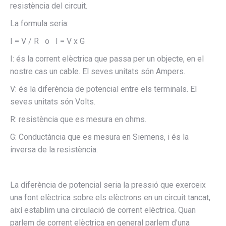
resistència del circuit.
La formula seria:
I = V / R o I = V x G
I: és la corrent elèctrica que passa per un objecte, en el
nostre cas un cable. El seves unitats són Ampers.
V: és la diferència de potencial entre els terminals. El
seves unitats són Volts.
R: resistència que es mesura en ohms.
G: Conductància que es mesura en Siemens, i és la
inversa de la resistència.
La diferència de potencial seria la pressió que exerceix
una font elèctrica sobre els elèctrons en un circuit tancat,
així establim una circulació de corrent elèctrica. Quan
parlem de corrent elèctrica en general parlem d’una