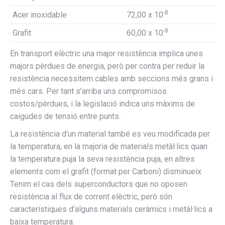
-8
Acer inoxidable
72,00 x 10
-8
Grafit
60,00 x 10
En transport elèctric una major resistència implica unes
majors pèrdues de energia, però per contra per reduir la
resistència necessitem cables amb seccions més grans i
més cars. Per tant s’arriba uns compromisos
costos/pèrdues, i la legislació indica uns màxims de
caigudes de tensió entre punts.
La resistència d’un material també es veu modificada per
la temperatura, en la majoria de materials metàl·lics quan
la temperatura puja la seva resistència puja, en altres
elements com el grafit (format per Carboni) disminueix.
Tenim el cas dels superconductors que no oposen
resistència al flux de corrent elèctric, però són
característiques d’alguns materials ceràmics i metàl·lics a
baixa temperatura.