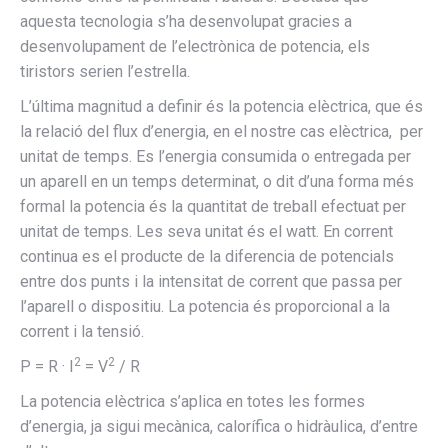
aquesta tecnologia s’ha desenvolupat gracies a
desenvolupament de l’electrònica de potencia, els
tiristors serien l’estrella.
L’última magnitud a definir és la potencia elèctrica, que és
la relació del flux d’energia, en el nostre cas elèctrica, per
unitat de temps. Es l’energia consumida o entregada per
un aparell en un temps determinat, o dit d’una forma més
formal la potencia és la quantitat de treball efectuat per
unitat de temps. Les seva unitat és el watt. En corrent
continua es el producte de la diferencia de potencials
entre dos punts i la intensitat de corrent que passa per
l’aparell o dispositiu. La potencia és proporcional a la
corrent i la tensió.
2
2
P = R · I
= V
/ R
La potencia elèctrica s’aplica en totes les formes
d’energia, ja sigui mecànica, calorífica o hidràulica, d’entre