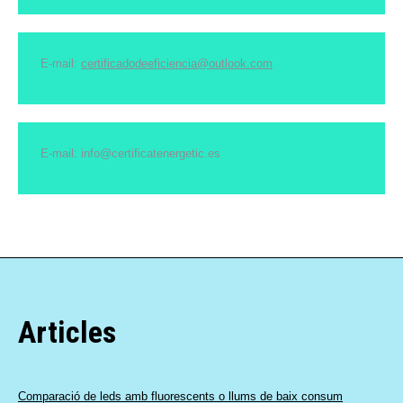
E-mail:
certificadodeeficiencia@outlook.com
E-mail: info@certificatenergetic.es
Articles
Comparació de leds amb fluorescents o llums de baix consum