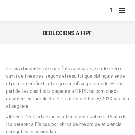
Buscar:
DEDUCCIONS A IRPF
Estás aquí:
En cas d’instal·lar plaques fotovoltaiques, aerotèrmia o
canvi de finestres segons el resultat que obtinguis entre
el primer certificat i el segon certificat pots deduir-te un
part de les quantitats pagades a l’IRPF, tal com queda
establert en l’article 3 del Reial Decret Llei 8/2023 que diu
el següent:
«Artículo 16. Deducción en el Impuesto sobre la Renta de
las personas Físicas por obras de mejora de eficiencia
energética en viviendas.