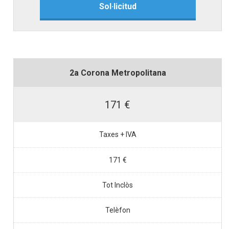
Sol·licitud
2a Corona Metropolitana
171 €
Taxes + IVA
171 €
Tot Inclòs
Telèfon