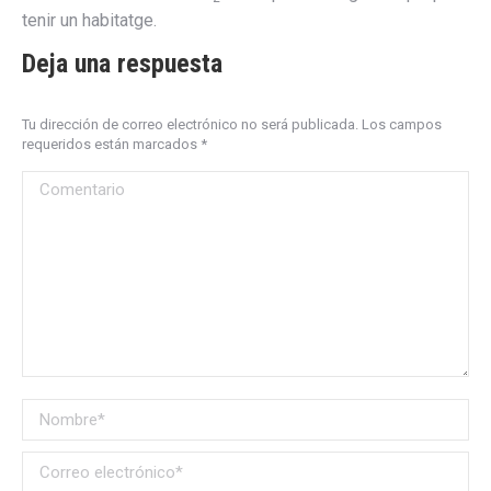
tenir un habitatge.
Deja una respuesta
Tu dirección de correo electrónico no será publicada. Los campos
requeridos están marcados
*
Comentario
Nombre *
Correo electrónico *