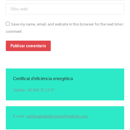
Sitio web
Save my name, email, and website in this browser for the next time I
comment.
Publicar comentario
Certificat d’eficiència energètica
Telèfon: 34 669 75 13 37
E-mail:
certificadodeeficiencia@outlook.com