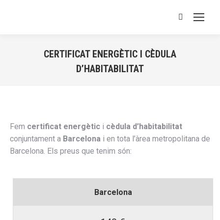
Buscar:
CERTIFICAT ENERGÈTIC I CÈDULA
D’HABITABILITAT
Estás aquí:
Fem
certificat energètic
i
cèdula d’habitabilitat
conjuntament a
Barcelona
i en tota l’àrea metropolitana de
Barcelona. Els preus que tenim són:
Barcelona