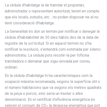
La cèdula d’habitatge la de tramitar el propietari,
administrador o representant autoritzat, tenint en compte
que els locals, estudis, etc… no poden disposar-ne al no
tenir consideració d’habitatge.
La Generalitat és don un termini per notificar o denegar la
cèdula d’habitabilitat de 30 dies hàbils des de la data de
registre de la sol·licitud. Si en aquest termini no s’ha
notificat la resolució, s’entendrà com estimada per silenci
administratiu. La cèdula pots recollir-la per l’oficina
tramitadora o demanar que sigui enviada per correu
ordinari.
En la cèdula d’habitatge hi ha característiques com la
ocupació màxima recomanada, segons la superfície útil o
el número habitacions que va segons els metres quadrats
de la peça o porció, sinó seria un traster o altre
denominació. En el certificat d’eficiència energètica és
valoren el consum de CO
la despesa energètica que pot
2