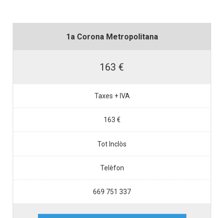
1a Corona Metropolitana
163 €
Taxes + IVA
163 €
Tot Inclòs
Telèfon
669 751 337