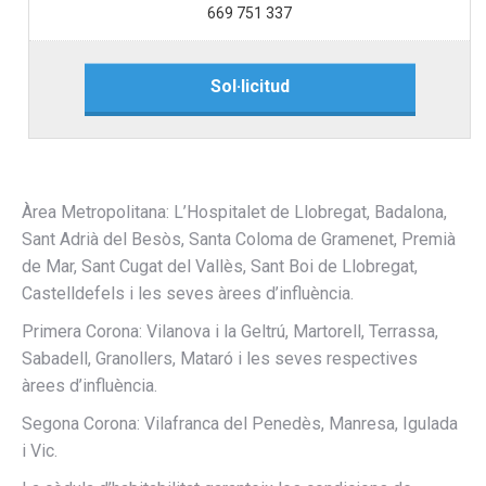
669 751 337
Sol·licitud
Àrea Metropolitana: L’Hospitalet de Llobregat, Badalona,
Sant Adrià del Besòs, Santa Coloma de Gramenet, Premià
de Mar, Sant Cugat del Vallès, Sant Boi de Llobregat,
Castelldefels i les seves àrees d’influència.
Primera Corona: Vilanova i la Geltrú, Martorell, Terrassa,
Sabadell, Granollers, Mataró i les seves respectives
àrees d’influència.
Segona Corona:
Vilafranca del Penedès, Manresa, Igulada
i Vic.