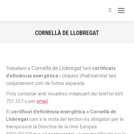
Buscar:
CORNELLÀ DE LLOBREGAT
Estás aquí:
Cornellà de Llobregat
Treballem a
fent
certificats
d’eficiència energètica
i cèdules d’habitabilitat tant
conjuntament com de forma separada.
Pots contactar amb nosaltres mitjançant del telèfon 669
751 337 o per
email
.
El
certificat d’eficiència energètica
a
Cornellà de
Llobregat
com a la resta del territori és obligatori per la
transposició la Directiva de la Unió Europea