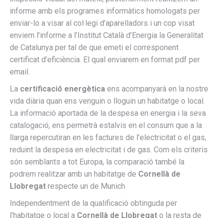
informe amb els programes informàtics homologats per
enviar-lo a visar al col·legi d’aparelladors i un cop visat
enviem l’informe a l’Institut Català d’Energia la Generalitat
de Catalunya per tal de que emeti el corresponent
certificat d’eficiència. El qual enviarem en format pdf per
email.
La
certificació energètica
ens acompanyarà en la nostre
vida diària quan ens venguin o lloguin un habitatge o local.
La informació aportada de la despesa en energia i la seva
catalogació, ens permetrà estalvis en el consum que a la
llarga repercutiran en les factures de l’electricitat o el gas,
reduint la despesa en electricitat i de gas. Com els criteris
són semblants a tot Europa, la comparació també la
podrem realitzar amb un habitatge de
Cornellà de
Llobregat
respecte un de Munich
Independentment de la qualificació obtinguda per
l’habitatge o local a
Cornellà de Llobregat
o la resta de