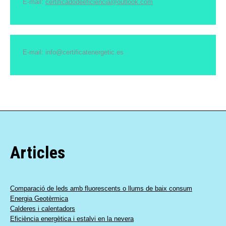
E-mail:
certificadodeeficiencia@outlook.com
E-mail: info@certificatenergetic.es
Articles
Comparació de leds amb fluorescents o llums de baix consum
Energia Geotèrmica
Calderes i calentadors
Eficiència energètica i estalvi en la nevera