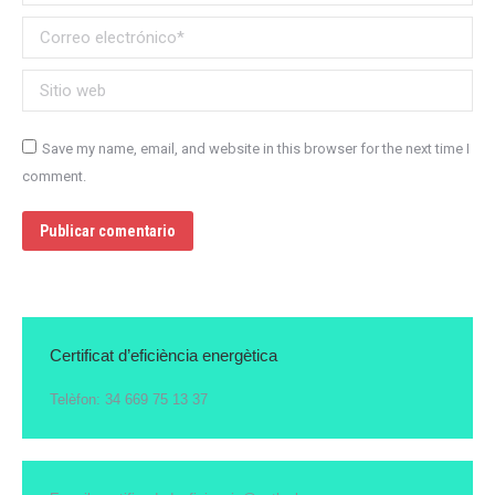
Correo electrónico *
Sitio web
Save my name, email, and website in this browser for the next time I
comment.
Publicar comentario
Certificat d’eficiència energètica
Telèfon: 34 669 75 13 37