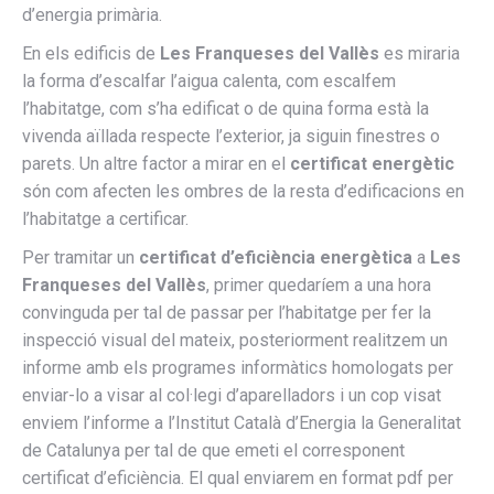
d’energia primària.
En els edificis de
Les Franqueses del Vallès
es miraria
la forma d’escalfar l’aigua calenta, com escalfem
l’habitatge, com s’ha edificat o de quina forma està la
vivenda aïllada respecte l’exterior, ja siguin finestres o
parets. Un altre factor a mirar en el
certificat energètic
són com afecten les ombres de la resta d’edificacions en
l’habitatge a certificar.
Per tramitar un
certificat d’eficiència energètica
a
Les
Franqueses del Vallès
, primer quedaríem a una hora
convinguda per tal de passar per l’habitatge per fer la
inspecció visual del mateix, posteriorment realitzem un
informe amb els programes informàtics homologats per
enviar-lo a visar al col·legi d’aparelladors i un cop visat
enviem l’informe a l’Institut Català d’Energia la Generalitat
de Catalunya per tal de que emeti el corresponent
certificat d’eficiència. El qual enviarem en format pdf per