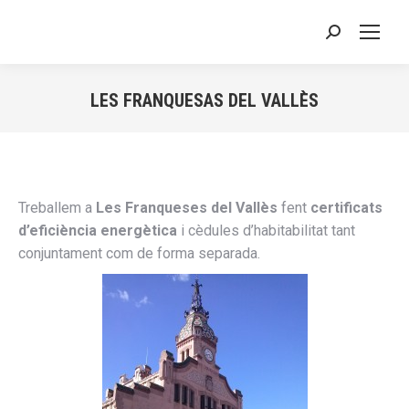
Buscar:
LES FRANQUESAS DEL VALLÈS
Estás aquí:
Treballem a
Les Franqueses del Vallès
fent
certificats
d’eficiència energètica
i cèdules d’habitabilitat tant
conjuntament com de forma separada.