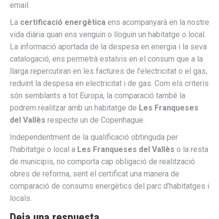
email.
La
certificació energètica
ens acompanyarà en la nostre
vida diària quan ens venguin o lloguin un habitatge o local.
La informació aportada de la despesa en energia i la seva
catalogació, ens permetrà estalvis en el consum que a la
llarga repercutiran en les factures de l’electricitat o el gas,
reduint la despesa en electricitat i de gas. Com els criteris
són semblants a tot Europa, la comparació també la
podrem realitzar amb un habitatge de
Les Franqueses
del Vallès
respecte un de Copenhague.
Independentment de la qualificació obtinguda per
l’habitatge o local a
Les Franqueses del Vallès
o la resta
de municipis, no comporta cap obligació de realització
obres de reforma, sent el certificat una manera de
comparació de consums energètics del parc d’habitatges i
locals.
Deja una respuesta