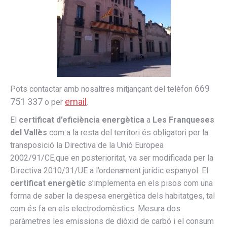
669
Pots contactar amb nosaltres mitjançant del telèfon
751 337
email
o per
.
El
certificat d’eficiència energètica
a
Les Franqueses
del Vallès
com a la resta del territori és obligatori per la
transposició la Directiva de la Unió Europea
2002/91/CE,que en posterioritat, va ser modificada per la
Directiva 2010/31/UE a l’ordenament jurídic espanyol. El
certificat energètic
s’implementa en els pisos com una
forma de saber la despesa energètica dels habitatges, tal
com és fa en els electrodomèstics. Mesura dos
paràmetres les emissions de diòxid de carbó i el consum