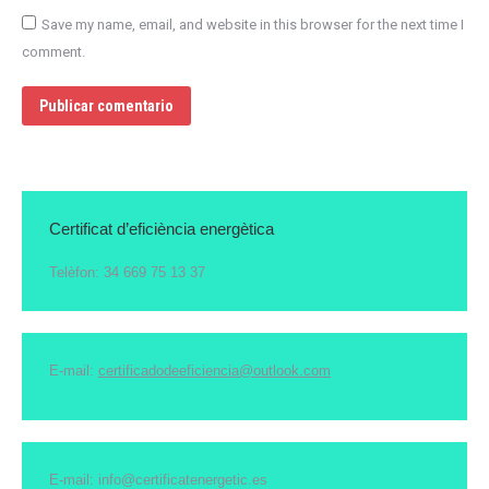
Save my name, email, and website in this browser for the next time I
comment.
Publicar comentario
Certificat d’eficiència energètica
Telèfon: 34 669 75 13 37
E-mail:
certificadodeeficiencia@outlook.com
E-mail: info@certificatenergetic.es