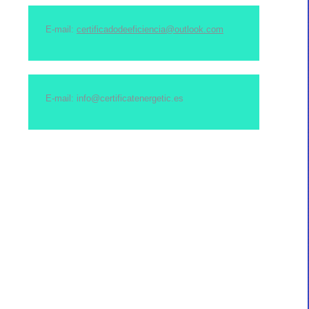
E-mail:
certificadodeeficiencia@outlook.com
E-mail: info@certificatenergetic.es