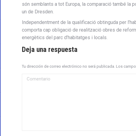
són semblants a tot Europa, la comparació també la 
un de Dresden.
Independentment de la qualificació obtinguda per l’hab
comporta cap obligació de realització obres de refor
energètics del parc d’habitatges i locals.
Deja una respuesta
Tu dirección de correo electrónico no será publicada. Los cam
Comentario