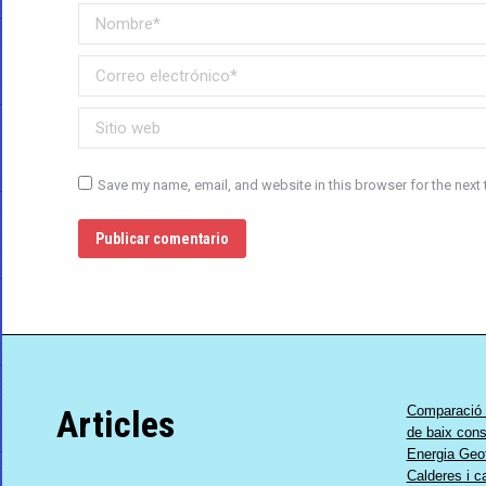
Nombre *
Correo electrónico *
Sitio web
Save my name, email, and website in this browser for the next
Publicar comentario
Articles
Comparació 
de baix con
Energia Geo
Calderes i c