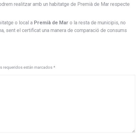
podrem realitzar amb un habitatge de Premià de Mar respecte
itatge o local a
Premià de Mar
o la resta de municipis, no
ma, sent el certificat una manera de comparació de consums
pos requeridos están marcados
*