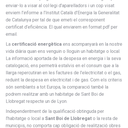
enviar-lo a visar al col·legi d’aparelladors i un cop visat
enviem l’informe a l’Institut Català d’Energia la Generalitat
de Catalunya per tal de que emeti el corresponent
certificat d’eficiència. El qual enviarem en format pdf per
email.
La
certificació energètica
ens acompanyarà en la nostre
vida diària quan ens venguin o lloguin un habitatge o local.
La informació aportada de la despesa en energia i la seva
catalogació, ens permetrà estalvis en el consum que a la
llarga repercutiran en les factures de l’electricitat o el gas,
reduint la despesa en electricitat i de gas. Com els criteris
són semblants a tot Europa, la comparació també la
podrem realitzar amb un habitatge de Sant Boi de
Llobregat respecte un de Lyon.
Independentment de la qualificació obtinguda per
l’habitatge o local a
Sant Boi de Llobregat
o la resta de
municipis, no comporta cap obligació de realització obres