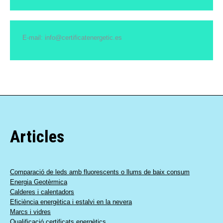
E-mail: info@certificatenergetic.es
Articles
Comparació de leds amb fluorescents o llums de baix consum
Energia Geotèrmica
Calderes i calentadors
Eficiència energètica i estalvi en la nevera
Marcs i vidres
Qualificació certificats energètics