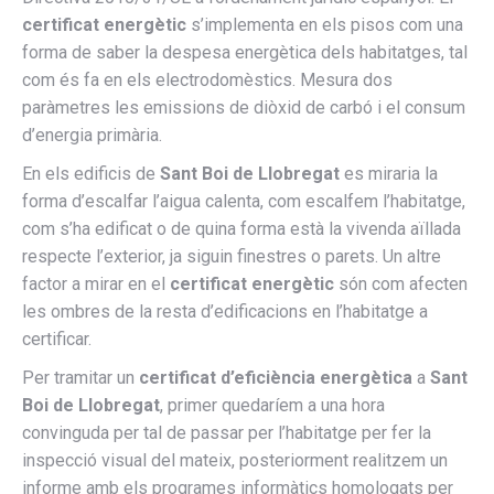
certificat energètic
s’implementa en els pisos com una
forma de saber la despesa energètica dels habitatges, tal
com és fa en els electrodomèstics. Mesura dos
paràmetres les emissions de diòxid de carbó i el consum
d’energia primària.
En els edificis de
Sant Boi de Llobregat
es miraria la
forma d’escalfar l’aigua calenta, com escalfem l’habitatge,
com s’ha edificat o de quina forma està la vivenda aïllada
respecte l’exterior, ja siguin finestres o parets. Un altre
factor a mirar en el
certificat energètic
són com afecten
les ombres de la resta d’edificacions en l’habitatge a
certificar.
Per tramitar un
certificat d’eficiència energètica
a
Sant
Boi de Llobregat
, primer quedaríem a una hora
convinguda per tal de passar per l’habitatge per fer la
inspecció visual del mateix, posteriorment realitzem un
informe amb els programes informàtics homologats per