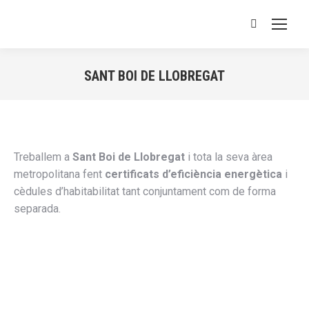
Buscar:
SANT BOI DE LLOBREGAT
Estás aquí:
Treballem a
Sant Boi de Llobregat
i tota la seva àrea
metropolitana fent
certificats d’eficiència energètica
i
cèdules d’habitabilitat tant conjuntament com de forma
separada.