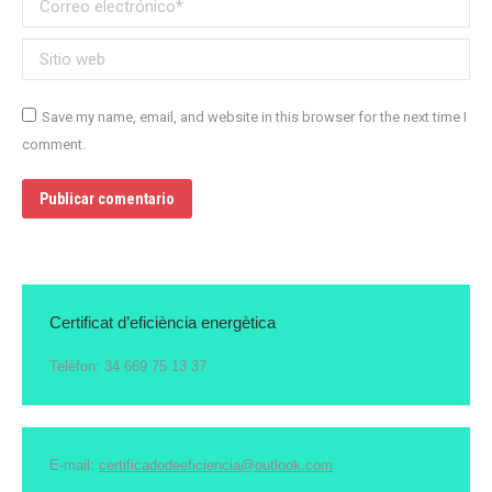
Sitio web
Save my name, email, and website in this browser for the next time I
comment.
Publicar comentario
Certificat d’eficiència energètica
Telèfon: 34 669 75 13 37
E-mail:
certificadodeeficiencia@outlook.com